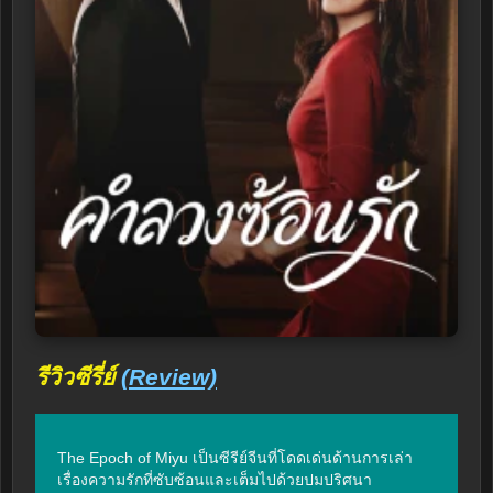
รีวิวซีรี่ย์
(Review)
The Epoch of Miyu เป็นซีรีย์จีนที่โดดเด่นด้านการเล่า
เรื่องความรักที่ซับซ้อนและเต็มไปด้วยปมปริศนา