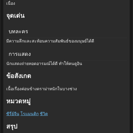
เนื่อง
จุดเด่น
บทละคร
มีความลึกและสะท้อนความสัมพันธ์ของมนุษย์ได้ดี
การแสดง
นักแสดงถ่ายทอดอารมณ์ได้ดี ทำให้คนดูอิน
ข้อสังเกต
เนื้อเรื่องค่อนข้างดราม่าหนักในบางช่วง
หมวดหมู่
ซีรี่ย์จีน
โรแมนติก
ชีวิต
สรุป