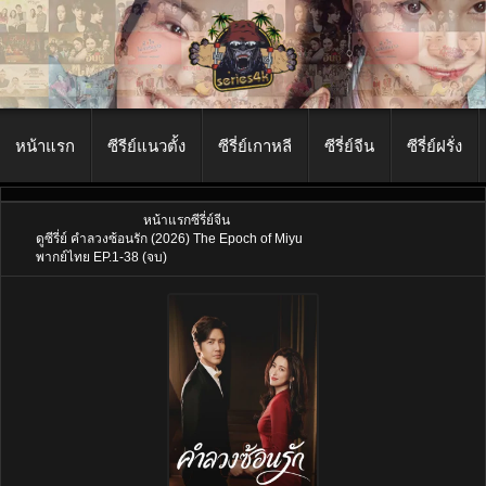
หน้าแรก
ซีรีย์แนวตั้ง
ซีรี่ย์เกาหลี
ซีรี่ย์จีน
ซีรี่ย์ฝรั่ง
หน้าแรก
ซีรี่ย์จีน
ดูซีรี่ย์ คำลวงซ้อนรัก (2026) The Epoch of Miyu
พากย์ไทย EP.1-38 (จบ)