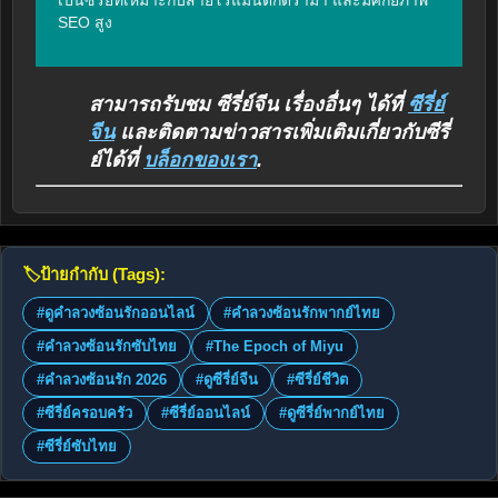
เป็นซีรีย์ที่เหมาะกับสายโรแมนติกดราม่า และมีศักยภาพ 
SEO สูง
สามารถรับชม ซีรี่ย์จีน เรื่องอื่นๆ ได้ที่
ซีรี่ย์
จีน
และติดตามข่าวสารเพิ่มเติมเกี่ยวกับซีรี่
ย์ได้ที่
บล็อกของเรา
.
🏷️
ป้ายกำกับ (Tags):
#ดูคำลวงซ้อนรักออนไลน์
#คำลวงซ้อนรักพากย์ไทย
#คำลวงซ้อนรักซับไทย
#The Epoch of Miyu
#คำลวงซ้อนรัก 2026
#ดูซีรี่ย์จีน
#ซีรี่ย์ชีวิต
#ซีรี่ย์ครอบครัว
#ซีรี่ย์ออนไลน์
#ดูซีรี่ย์พากย์ไทย
#ซีรี่ย์ซับไทย