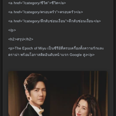
<a href="/category/ชีวิต">ชีวิต</a>
<a href="/category/ครอบครัว">ครอบครัว</a>
<a href="/category/ลึกลับซ่อนเงื่อน">ลึกลับซ่อนเงื่อน</a>
</p>
<h2>สรุป</h2>
<p>The Epoch of Miyu เป็นซีรีย์ที่ครบเครื่องทั้งความรักและ
ดราม่า พร้อมโอกาสติดอันดับหน้าแรก Google สูง</p>