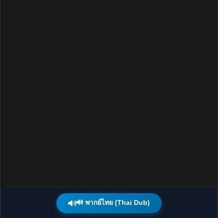
🔊 พากย์ไทย (Thai Dub)