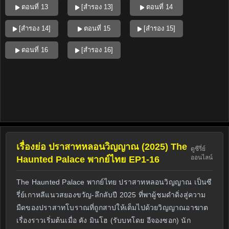
ตอนที่ 13
[สำรอง 13]
ตอนที่ 14
[สำรอง 14]
ตอนที่ 15
[สำรอง 15]
ตอนที่ 16
[สำรอง 16]
เรื่องย่อ ปราสาทหลอนวิญญาณ (2025) The
ดูซีรี่ย์
ออนไลน์
Haunted Palace พากย์ไทย EP1-16
The Haunted Palace พากย์ไทย ปราสาทหลอนวิญญาณ เป็นซี
รี่ย์เกาหลีแนวสยองขวัญ-ลึกลับปี 2025 ที่พาผู้ชมดำดิ่งสู่ความ
มืดของปราสาทโบราณที่ถูกสาปให้เต็มไปด้วยวิญญาณอาฆาต
เรื่องราวเริ่มต้นเมื่อ คัง มินโฮ (รับบทโดย อีจองซอก) นัก