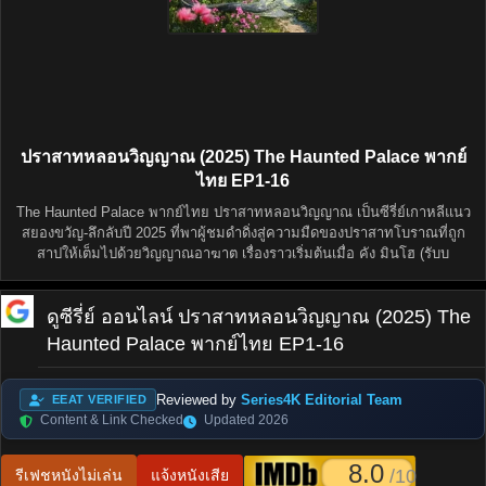
ปราสาทหลอนวิญญาณ (2025) The Haunted Palace พากย์
ไทย EP1-16
The Haunted Palace พากย์ไทย ปราสาทหลอนวิญญาณ เป็นซีรี่ย์เกาหลีแนว
สยองขวัญ-ลึกลับปี 2025 ที่พาผู้ชมดำดิ่งสู่ความมืดของปราสาทโบราณที่ถูก
สาปให้เต็มไปด้วยวิญญาณอาฆาต เรื่องราวเริ่มต้นเมื่อ คัง มินโฮ (รับบ
ดูซีรี่ย์ ออนไลน์
ปราสาทหลอนวิญญาณ (2025) The
Haunted Palace พากย์ไทย EP1-16
Reviewed by
Series4K Editorial Team
EEAT VERIFIED
Content & Link Checked
Updated 2026
8.0
/10
รีเฟชหนังไม่เล่น
แจ้งหนังเสีย