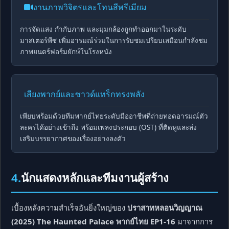
งานภาพวิจิตรและโทนสีพรีเมียม
การจัดแสง กำกับภาพ และมุมกล้องถูกทำออกมาในระดับ
มาสเตอร์พีซ เพิ่มอารมณ์ร่วมในการรับชมเปรียบเสมือนกำลังชม
ภาพยนตร์ฟอร์มยักษ์ในโรงหนัง
เสียงพากย์และซาวด์แทร็กทรงพลัง
เพียบพร้อมด้วยทีมพากย์ไทยระดับมืออาชีพที่ถ่ายทอดอารมณ์ตัว
ละครได้อย่างเข้าถึง พร้อมเพลงประกอบ (OST) ที่ติดหูและส่ง
เสริมบรรยากาศของเรื่องอย่างลงตัว
4.
นักแสดงหลักและทีมงานผู้สร้าง
เบื้องหลังความสำเร็จอันยิ่งใหญ่ของ
ปราสาทหลอนวิญญาณ
(2025) The Haunted Palace พากย์ไทย EP1-16
มาจากการ