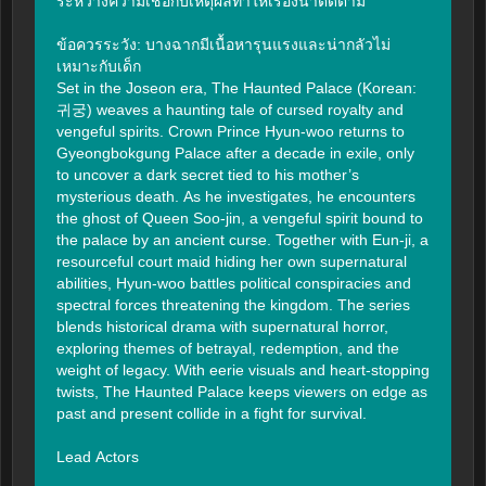
ระหว่างความเชื่อกับเหตุผลทำให้เรื่องน่าติดตาม

ข้อควรระวัง: บางฉากมีเนื้อหารุนแรงและน่ากลัวไม่
เหมาะกับเด็ก

Set in the Joseon era, The Haunted Palace (Korean: 
귀궁) weaves a haunting tale of cursed royalty and 
vengeful spirits. Crown Prince Hyun-woo returns to 
Gyeongbokgung Palace after a decade in exile, only 
to uncover a dark secret tied to his mother’s 
mysterious death. As he investigates, he encounters 
the ghost of Queen Soo-jin, a vengeful spirit bound to 
the palace by an ancient curse. Together with Eun-ji, a 
resourceful court maid hiding her own supernatural 
abilities, Hyun-woo battles political conspiracies and 
spectral forces threatening the kingdom. The series 
blends historical drama with supernatural horror, 
exploring themes of betrayal, redemption, and the 
weight of legacy. With eerie visuals and heart-stopping 
twists, The Haunted Palace keeps viewers on edge as 
past and present collide in a fight for survival.

Lead Actors
