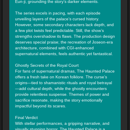
Eun-ji, grounding the story’s darker elements.

The series excels in pacing, with each episode 
unveiling layers of the palace’s cursed history. 
However, some secondary characters lack depth, and 
a few plot twists feel predictable. Still, the show’s 
strengths overshadow its flaws. The production design 
deserves special praise; the recreation of Joseon-era 
architecture, combined with CGI-enhanced 
supernatural elements, feels authentic yet fantastical.

Ghostly Secrets of the Royal Court

For fans of supernatural dramas, The Haunted Palace 
offers a fresh take on Korean folklore. The curse’s 
origins—tied to shamanistic rituals and royal betrayal
—add cultural depth, while the ghostly encounters 
provide relentless suspense. Themes of power and 
sacrifice resonate, making the story emotionally 
impactful beyond its scares.

Final Verdict

With stellar performances, a gripping narrative, and 
visually stunning horror, The Haunted Palace is a 