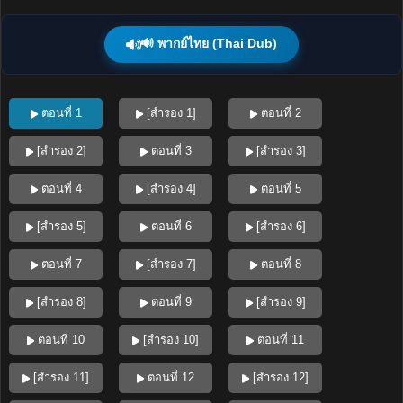
🔊 พากย์ไทย (Thai Dub)
ตอนที่ 1
[สำรอง 1]
ตอนที่ 2
[สำรอง 2]
ตอนที่ 3
[สำรอง 3]
ตอนที่ 4
[สำรอง 4]
ตอนที่ 5
[สำรอง 5]
ตอนที่ 6
[สำรอง 6]
ตอนที่ 7
[สำรอง 7]
ตอนที่ 8
[สำรอง 8]
ตอนที่ 9
[สำรอง 9]
ตอนที่ 10
[สำรอง 10]
ตอนที่ 11
[สำรอง 11]
ตอนที่ 12
[สำรอง 12]