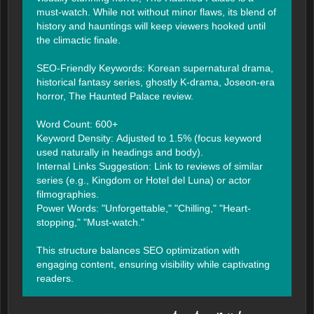
must-watch. While not without minor flaws, its blend of 
history and hauntings will keep viewers hooked until 
the climactic finale.

SEO-Friendly Keywords: Korean supernatural drama, 
historical fantasy series, ghostly K-drama, Joseon-era 
horror, The Haunted Palace review.

Word Count: 600+

Keyword Density: Adjusted to 1.5% (focus keyword 
used naturally in headings and body).

Internal Links Suggestion: Link to reviews of similar 
series (e.g., Kingdom or Hotel del Luna) or actor 
filmographies.

Power Words: "Unforgettable," "Chilling," "Heart-
stopping," "Must-watch."

This structure balances SEO optimization with 
engaging content, ensuring visibility while captivating 
readers.