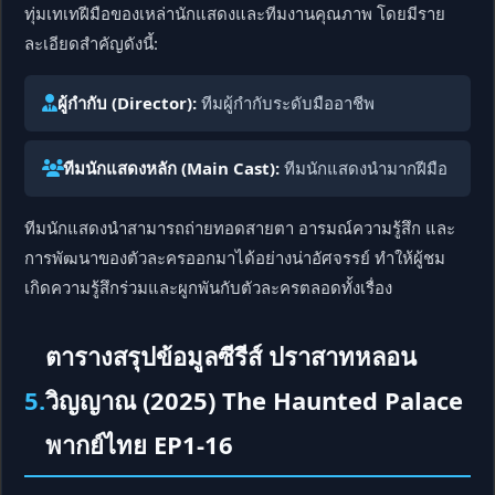
ทุ่มเทเทฝีมือของเหล่านักแสดงและทีมงานคุณภาพ โดยมีราย
ละเอียดสำคัญดังนี้:
ผู้กำกับ (Director):
ทีมผู้กำกับระดับมืออาชีพ
ทีมนักแสดงหลัก (Main Cast):
ทีมนักแสดงนำมากฝีมือ
ทีมนักแสดงนำสามารถถ่ายทอดสายตา อารมณ์ความรู้สึก และ
การพัฒนาของตัวละครออกมาได้อย่างน่าอัศจรรย์ ทำให้ผู้ชม
เกิดความรู้สึกร่วมและผูกพันกับตัวละครตลอดทั้งเรื่อง
ตารางสรุปข้อมูลซีรีส์ ปราสาทหลอน
5.
วิญญาณ (2025) The Haunted Palace
พากย์ไทย EP1-16