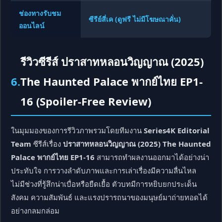
ช่องทางรับชม
ซีรีย์สี่เค (ดูฟรี ไม่มีโฆษณาคั่น)
ออนไลน์
รีวิวซีรีส์ ปราสาทหลอนวิญญาณ (2025)
6.
The Haunted Palace พากย์ไทย EP1-
16 (Spoiler-Free Review)
ในมุมมองของการรีวิวภาพรวมโดยทีมงาน
Series4K Editorial
Team
ซีรีส์เรื่อง
ปราสาทหลอนวิญญาณ (2025) The Haunted
Palace พากย์ไทย EP1-16
สามารถทำผลงานออกมาได้อย่างน่า
ประทับใจ การวางลำดับภาพและการเล่าเรื่องมีความลื่นไหล
ไม่มีช่วงที่รู้สึกน่าเบื่อหรือยืดเยื้อ ตัวบทมีการหยิบยกประเด็น
สังคม ความสัมพันธ์ และแรงปรารถนาของมนุษย์มาถ่ายทอดได้
อย่างกลมกล่อม