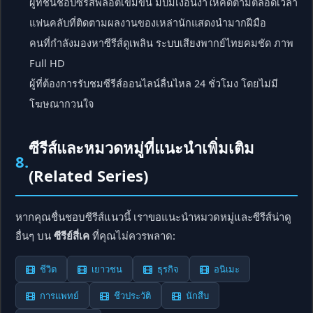
ผู้ที่ชื่นชอบซีรีส์พล็อตเข้มข้น มีปมเงื่อนงำให้คิดตามตลอดเวลา
แฟนคลับที่ติดตามผลงานของเหล่านักแสดงนำมากฝีมือ
คนที่กำลังมองหาซีรีส์ดูเพลิน ระบบเสียงพากย์ไทยคมชัด ภาพ
Full HD
ผู้ที่ต้องการรับชมซีรีส์ออนไลน์ลื่นไหล 24 ชั่วโมง โดยไม่มี
โฆษณากวนใจ
ซีรีส์และหมวดหมู่ที่แนะนำเพิ่มเติม
8.
(Related Series)
หากคุณชื่นชอบซีรีส์แนวนี้ เราขอแนะนำหมวดหมู่และซีรีส์น่าดู
อื่นๆ บน
ซีรีย์สี่เค
ที่คุณไม่ควรพลาด:
ชีวิต
เยาวชน
ธุรกิจ
อนิเมะ
การแพทย์
ชีวประวัติ
นักสืบ