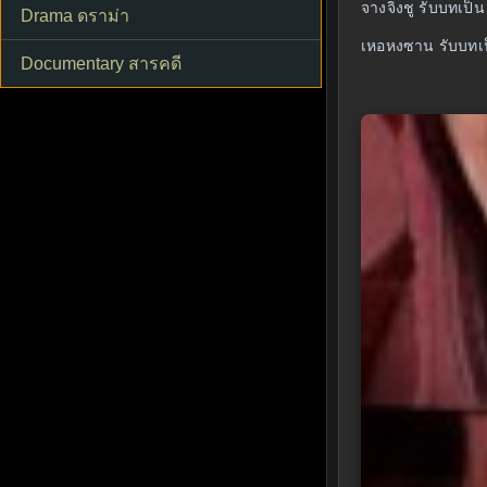
จางจิงชู รับบทเป็น 
Drama ดราม่า
เหอหงซาน รับบทเป็น
Documentary สารคดี