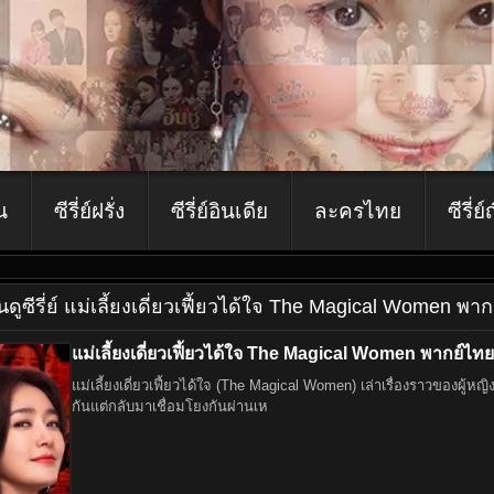
ีน
ซีรี่ย์ฝรั่ง
ซีรี่ย์อินเดีย
ละครไทย
ซีรี่ย์
ีน
ดูซีรี่ย์ แม่เลี้ยงเดี่ยวเฟี้ยวได้ใจ The Magical Women พ
แม่เลี้ยงเดี่ยวเฟี้ยวได้ใจ The Magical Women พากย์ไทย
แม่เลี้ยงเดี่ยวเฟี้ยวได้ใจ (The Magical Women) เล่าเรื่องราวของผู้ห
กันแต่กลับมาเชื่อมโยงกันผ่านเห