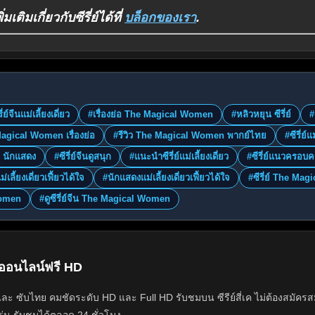
ิมเกี่ยวกับซีรี่ย์ได้ที่
บล็อกของเรา
.
รี่ย์จีนแม่เลี้ยงเดี่ยว
#เรื่องย่อ The Magical Women
#หลิวหยุน ซีรี่ย์
#
agical Women เรื่องย่อ
#รีวิว The Magical Women พากย์ไทย
#ซีรี่ย์
 นักแสดง
#ซีรี่ย์จีนดูสนุก
#แนะนำซีรี่ย์แม่เลี้ยงเดี่ยว
#ซีรี่ย์แนวครอบค
ม่เลี้ยงเดี่ยวเฟี้ยวได้ใจ
#นักแสดงแม่เลี้ยงเดี่ยวเฟี้ยวได้ใจ
#ซีรี่ย์ The Ma
Women
#ดูซีรี่ย์จีน The Magical Women
) ออนไลน์ฟรี HD
ะ ซับไทย คมชัดระดับ HD และ Full HD รับชมบน ซีรีย์สี่เค ไม่ต้องสมัครสม
ุ่น รับชมได้ตลอด 24 ชั่วโมง