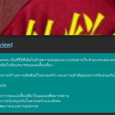
view)
omen เป็นซีรี่ย์ที่เต็มไปด้วยความอบอุ่นและแรงบันดาลใจ ตัวละครแต่
้สึกอินไปกับบทบาทของแม่เลี้ยงเดี่ยว

น้นเรื่องการสร้างความสัมพันธ์ในครอบครัว และความสำคัญของการสนับสนุนกันใ
5/10

งราวของแม่เลี้ยงเดี่ยวในมุมมองที่หลากหลาย

ารสนับสนุนกันในครอบครัวและสังคม

ะพัฒนาตนเองผ่านอุปสรรค