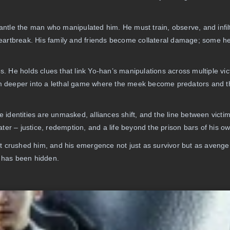
smantle the man who manipulated him. He must train, observe, and infil
heartbreak. His family and friends become collateral damage; some h
 He holds clues that link Yo-han’s manipulations across multiple vic
im deeper into a lethal game where the meek become predators and t
ue identities are unmasked, alliances shift, and the line between victi
ater – justice, redemption, and a life beyond the prison bars of his 
t crushed him, and his emergence not just as survivor but as avenger.
 has been hidden.