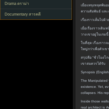
Drama ดราม่า
เมื่อแทจุงหลุดพ้นอ
ความสัมพันธ์ และควา
Documentary สารคดี
เรื่องราวเต็มไปด้
เมื่อเรื่องราวเดิน
วางเขาอยู่ในเกมนี้
ในที่สุด เรื่องราว
ใหญ่กว่าเพื่อตัวเข
สรุปคือ “ชั่วโมงโก
เขาสมควรได้รับ
Synopsis (English
The Manipulated พ
existence. Yet, e
collapses. His rep
Inside those wall
real architect is 