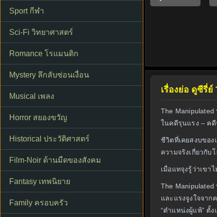
Sport กีฬา
Sci-Fi วิทยาศาสตร์
Romance โรแมนติก
Mystery ลึกลับซ่อนเงื่อน
เรื่องย่อ ดูซี
Musical เพลง
The Manipulated พ
Horror สยองขวัญ
ในคดีรุนแรง – คดี
Historical ประวัติศาสตร์
ชีวิตที่เคยสงบของแ
ความจริงเกี่ยวกับโ
Film-Noir ด้านมืดของสังคม
เมื่อแทจุงรู้ว่าเข
Fantasy เทพนิยาย
The Manipulated 
และแรงจูงใจจากควา
Family ครอบครัว
“ตำแหน่งผู้แพ้” ตั้ง