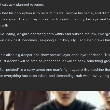
ticulously planned revenge.
that his only option is to reclaim his life, restore his name, and di
n has spun. The journey forces him to confront agony, betrayal and 
 with.
o-kyung, a figure operating both within and outside the law, emerges.
n dark past, becomes Tae-joong’s unlikely ally. Each step draws h
is allies dig deeper, the show reveals layer after layer of deceit. Tr
must decide: will he stop at vengeance, or will he seek something gre
Manipulated” is a story about one man’s fight against the machine tha
hen everything has been taken, and demanding truth when everything