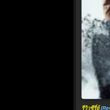
รีวิวซีรี่ย์
(Re