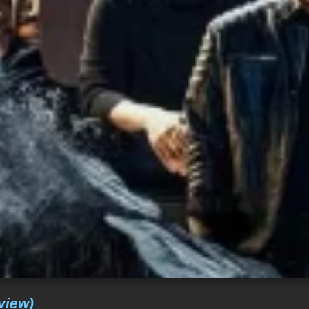
view)