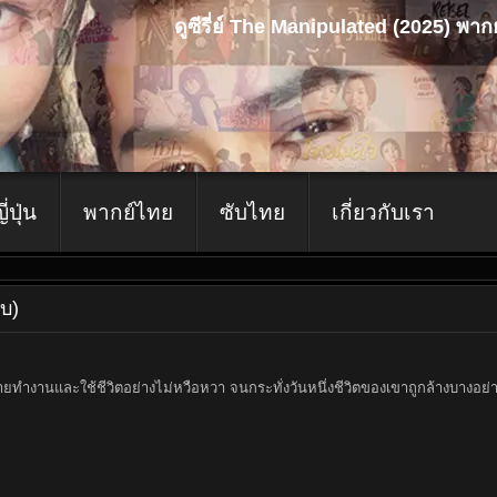
ดูซีรี่ย์ The Manipulated (2025) พา
ญี่ปุ่น
พากย์ไทย
ซับไทย
เกี่ยวกับเรา
จบ)
ทำงานและใช้ชีวิตอย่างไม่หวือหวา จนกระทั่งวันหนึ่งชีวิตของเขาถูกล้างบางอย่างไม