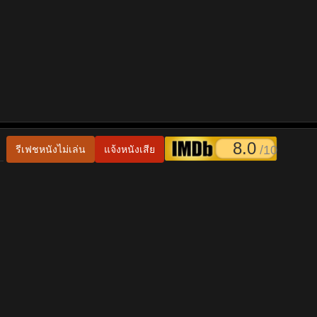
8.0
/10
รีเฟชหนังไม่เล่น
แจ้งหนังเสีย