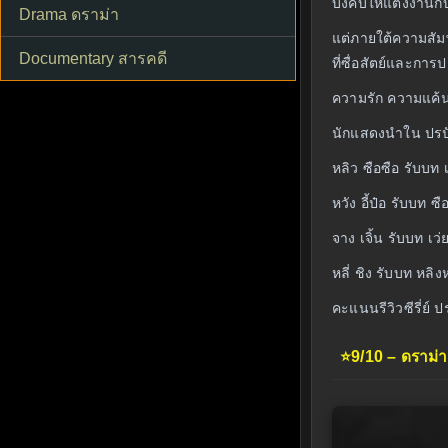
บังคับให้แต่งงานกั
Drama ดราม่า
แต่ภายใต้ความสัมพ
Documentary สารคดี
ที่ซื่อสัตย์และการ
ความรัก ความแค้น 
นักแสดงนำใน ปรป
หลิว ซือซือ รับบท 
หวัง อี้ป๋อ รับบท 
จาง เจิ้น รับบท เว
หลี่ ชิง รับบท หลิ
คะแนนรีวิวซีรี่ย์ 
⭐
9/10 – ดราม่