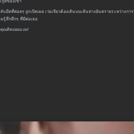
ตระกูลของเขา
บมืดที่ค่อยๆ ถูกเปิดเผย เว่ยเจียวต้องเดินบนเส้นทางอันตรายระหว่างการ
้สึกลึกๆ ที่มีต่อเธอ
ห้คุณติดงอมแงม!