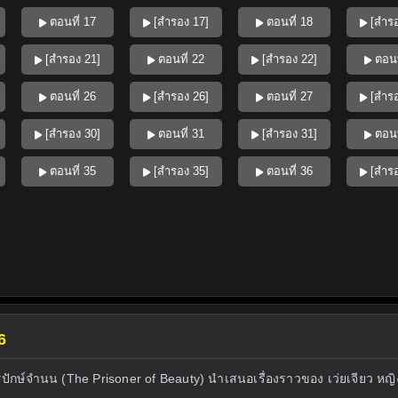
ตอนที่ 17
[สำรอง 17]
ตอนที่ 18
[สำรอ
[สำรอง 21]
ตอนที่ 22
[สำรอง 22]
ตอนท
ตอนที่ 26
[สำรอง 26]
ตอนที่ 27
[สำรอ
[สำรอง 30]
ตอนที่ 31
[สำรอง 31]
ตอนท
ตอนที่ 35
[สำรอง 35]
ตอนที่ 36
[สำรอ
6
ักษ์จำนน (The Prisoner of Beauty) นำเสนอเรื่องราวของ เว่ยเจียว หญิงส