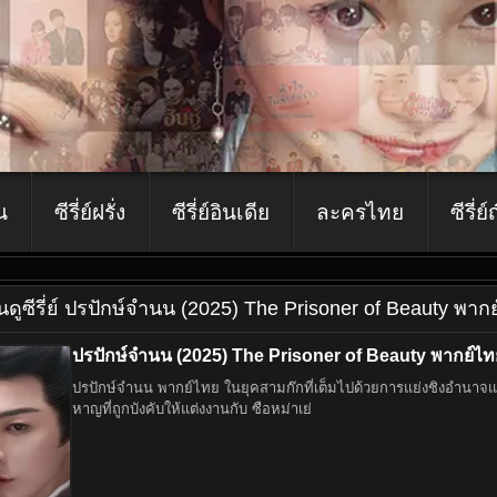
ีน
ซีรี่ย์ฝรั่ง
ซีรี่ย์อินเดีย
ละครไทย
ซีรี่ย์
ีน
ดูซีรี่ย์ ปรปักษ์จำนน (2025) The Prisoner of Beauty พา
ปรปักษ์จำนน (2025) The Prisoner of Beauty พากย์ไท
ปรปักษ์จำนน พากย์ไทย ในยุคสามก๊กที่เต็มไปด้วยการแย่งชิงอำนาจและ
หาญที่ถูกบังคับให้แต่งงานกับ ซือหม่าเย่