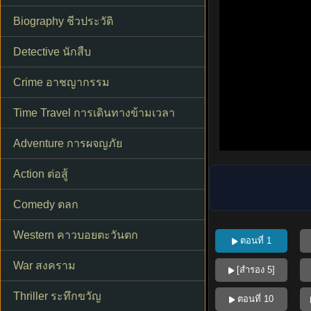
Biography ชีวประวัติ
Detective นักสืบ
Crime อาชญากรรม
Time Travel การเดินทางข้ามเวลา
Adventure การผจญภัย
Action ต่อสู้
Comedy ตลก
Western คาวบอยตะวันตก
ตอนที่ 1
War สงคราม
[สำรอง 5]
Thriller ระทึกขวัญ
ตอนที่ 10