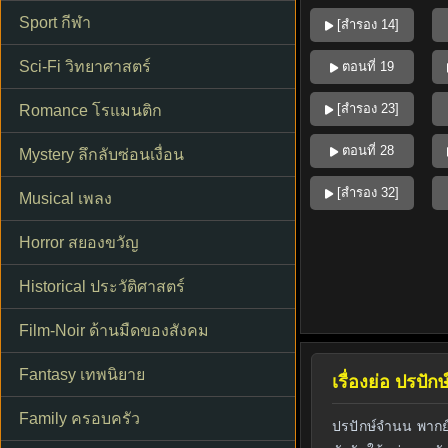
Sport กีฬา
[สำรอง 14]
Sci-Fi วิทยาศาสตร์
ตอนที่ 19
[สำรอง 23]
Romance โรแมนติก
ตอนที่ 28
Mystery ลึกลับซ่อนเงื่อน
[สำรอง 32]
Musical เพลง
Horror สยองขวัญ
Historical ประวัติศาสตร์
Film-Noir ด้านมืดของสังคม
Fantasy เทพนิยาย
เรื่องย่อ ปรป
Family ครอบครัว
ปรปักษ์จำนน พากย์