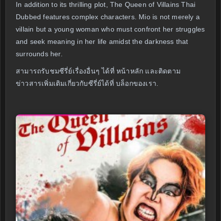
In addition to its thrilling plot, The Queen of Villains Thai
Dubbed features complex characters. Mio is not merely a
villain but a young woman who must confront her struggles
and seek meaning in her life amidst the darkness that
surrounds her.
สามารถรับชมซีรี่ย์เรื่องอื่นๆ ได้ที่ หน้าหลัก และติดตาม
ข่าวสารเพิ่มเติมเกี่ยวกับซีรี่ย์ได้ที่ บล็อกของเรา.