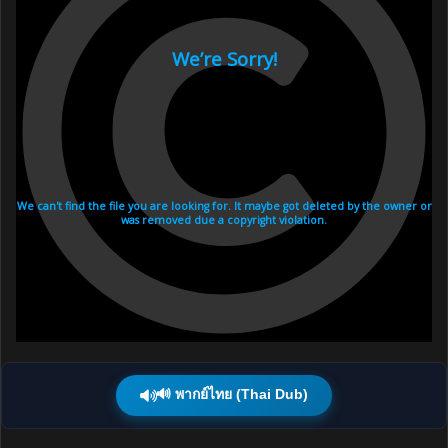
🔊 พากย์ไทย (Thai Dub)