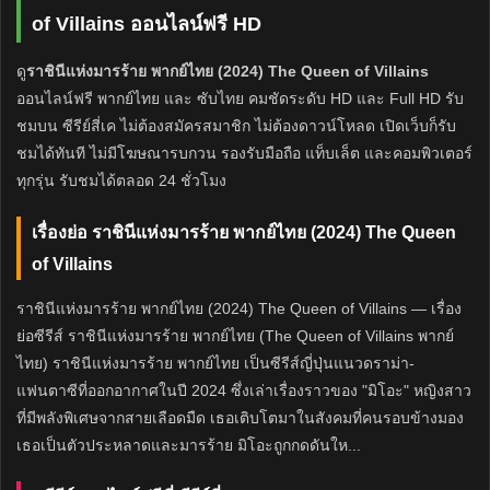
of Villains ออนไลน์ฟรี HD
ดู
ราชินีแห่งมารร้าย พากย์ไทย (2024) The Queen of Villains
ออนไลน์ฟรี พากย์ไทย และ ซับไทย คมชัดระดับ HD และ Full HD รับ
ชมบน ซีรีย์สี่เค ไม่ต้องสมัครสมาชิก ไม่ต้องดาวน์โหลด เปิดเว็บก็รับ
ชมได้ทันที ไม่มีโฆษณารบกวน รองรับมือถือ แท็บเล็ต และคอมพิวเตอร์
ทุกรุ่น รับชมได้ตลอด 24 ชั่วโมง
เรื่องย่อ ราชินีแห่งมารร้าย พากย์ไทย (2024) The Queen
of Villains
ราชินีแห่งมารร้าย พากย์ไทย (2024) The Queen of Villains — เรื่อง
ย่อซีรีส์ ราชินีแห่งมารร้าย พากย์ไทย (The Queen of Villains พากย์
ไทย) ราชินีแห่งมารร้าย พากย์ไทย เป็นซีรีส์ญี่ปุ่นแนวดราม่า-
แฟนตาซีที่ออกอากาศในปี 2024 ซึ่งเล่าเรื่องราวของ "มิโอะ" หญิงสาว
ที่มีพลังพิเศษจากสายเลือดมืด เธอเติบโตมาในสังคมที่คนรอบข้างมอง
เธอเป็นตัวประหลาดและมารร้าย มิโอะถูกกดดันให...