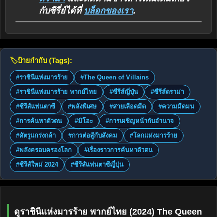
กับซีรี่ย์ได้ที่
บล็อกของเรา
.
🏷️
ป้ายกำกับ (Tags):
#ราชินีแห่งมารร้าย
#The Queen of Villains
#ราชินีแห่งมารร้าย พากย์ไทย
#ซีรีส์ญี่ปุ่น
#ซีรีส์ดราม่า
#ซีรีส์แฟนตาซี
#พลังพิเศษ
#สายเลือดมืด
#ความมืดมน
#การค้นหาตัวตน
#มิโอะ
#การเผชิญหน้ากับอำนาจ
#ศัตรูแกร่งกล้า
#การต่อสู้กับสังคม
#โลกแห่งมารร้าย
#พลังครอบครองโลก
#เรื่องราวการค้นหาตัวตน
#ซีรีส์ใหม่ 2024
#ซีรีส์แฟนตาซีญี่ปุ่น
ดูราชินีแห่งมารร้าย พากย์ไทย (2024) The Queen