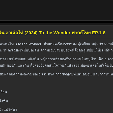
ดนฝัน อาเล่อไท่ (2024) To the Wonder พากย์ไทย EP.1-8
นฝัน อาเล่อไท่" (To the Wonder) ถ่ายทอดเรื่องราวของ ลู่เหยียน หนุ่มช่า
ันตกเฉียงเหนือของจีน ความเงียบสงบของที่นี่ดึงดูดลู่เหยียนให้เริ่มต้น
าง เขาได้พบกับ หนิงซิน หญิงสาวเจ้าของร้านกาแฟในหมู่บ้านเล็ก ๆ ความ
ันของกันและกัน ทั้งสองจึงตัดสินใจร่วมกันสำรวจเมืองอาเล่อไท่ที่เต็
ชมสัมผัสกับความงดงามของธรรมชาติ การผจญภัยที่แสนอบอุ่น และการค้
เหยียน
นิงซิน
วบ้านปริศนา