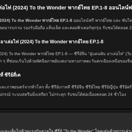
เล่อไท่ (2024) To the Wonder พากย์ไทย EP.1-8 ออนไลน์ฟ
่ (2024) To the Wonder พากย์ไทย EP.1-8
ออนไลน์ฟรี พากย์ไทย และ ซับไทย 
ีโฆษณารบกวน รองรับมือถือ แท็บเล็ต และคอมพิวเตอร์ทุกรุ่น รับชมได้ตลอด 2
ฝัน อาเล่อไท่ (2024) To the Wonder พากย์ไทย EP.1-8
(2024) To the Wonder พากย์ไทย EP.1-8 — ซีรี่ย์จีน "สู่แดนฝัน อาเล่อไท่
็ก ๆ ที่ซ่อนเร้นไปด้วยทัศนียภาพอันงดงามทางภาคตะวันตกเฉียงเหนือของจีน คว
่ ซีรีย์สี่เค
ย์และภาพยนตร์จากทั่วโลก ทั้ง ซีรีย์เกาหลี ซีรีย์จีน ซีรีย์ไทย ซีรีย์ญี่ปุ่
อุปกรณ์ ระบบสตรีมมิ่งเสถียร ไม่กระตุก รับชมได้ต่อเนื่องตลอด 24 ชั่วโมง
อบอุ่นและเต็มไปด้วยแรงบันดาลใจ ซีรี่ย์ "To the Wonder" โดดเด่นด้วยการเล