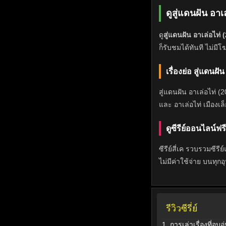
ดูสู่แดนฝัน อา
ดู
สู่แดนฝัน อาเล่อไท
ก็รับชมได้ทันที ไม่ม
เรื่องย่อ สู่แดน
สู่แดนฝัน อาเล่อไท่ 
และ อาเล่อไท่ เมืองเล
ดูซีรีย์ออนไลน์ฟรีที
ซีรีย์สี่เค รวบรวมซีรี
ไม่มีค่าใช้จ่าย บนทุก
รีวิวซีรี่ย์
1. การเล่าเรื่องที่