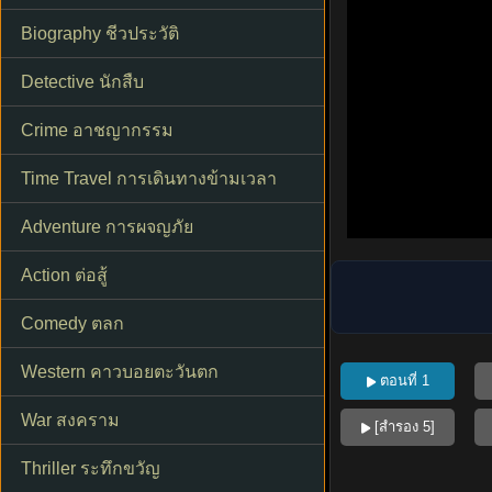
Biography ชีวประวัติ
Detective นักสืบ
Crime อาชญากรรม
Time Travel การเดินทางข้ามเวลา
Adventure การผจญภัย
Action ต่อสู้
Comedy ตลก
Western คาวบอยตะวันตก
ตอนที่ 1
War สงคราม
[สำรอง 5]
Thriller ระทึกขวัญ