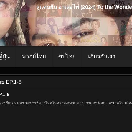
สู่แดนฝัน อาเล่อไท่ (2024) To the Wond
ญี่ปุ่น
พากย์ไทย
ซับไทย
เกี่ยวกับเรา
ไทย EP.1-8
P.1-8
อง ลู่เหยียน หนุ่มช่างภาพที่หลงใหลในความงดงามของธรรมชาติ และ อาเล่อไท่ เมืองเ