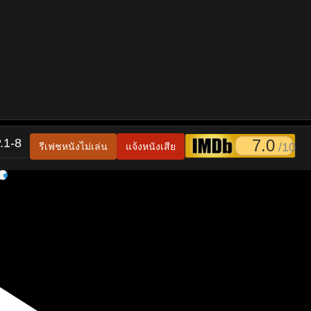
.1-8
7.0
/10
รีเฟชหนังไม่เล่น
แจ้งหนังเสีย