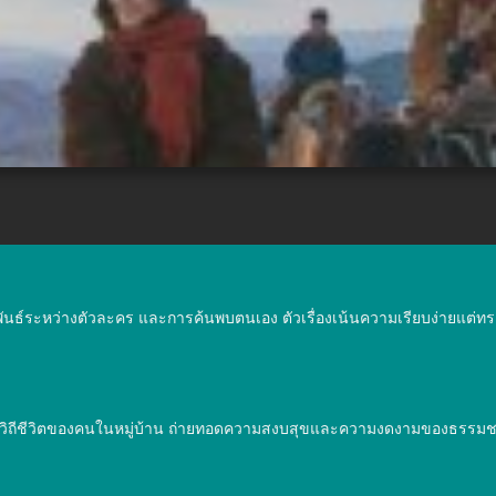
ัมพันธ์ระหว่างตัวละคร และการค้นพบตนเอง ตัวเรื่องเน้นความเรียบง่ายแต่ทร
ัน และวิถีชีวิตของคนในหมู่บ้าน ถ่ายทอดความสงบสุขและความงดงามของธรรมชา