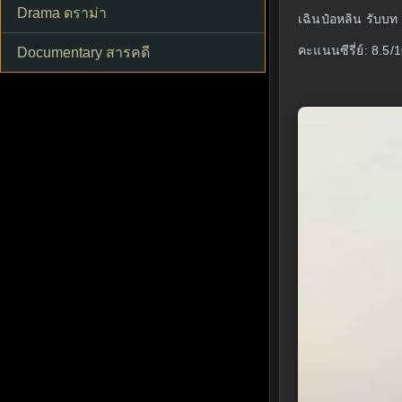
Drama ดราม่า
เฉินป๋อหลิน รับบท 
คะแนนซีรี่ย์: 8.5/
Documentary สารคดี