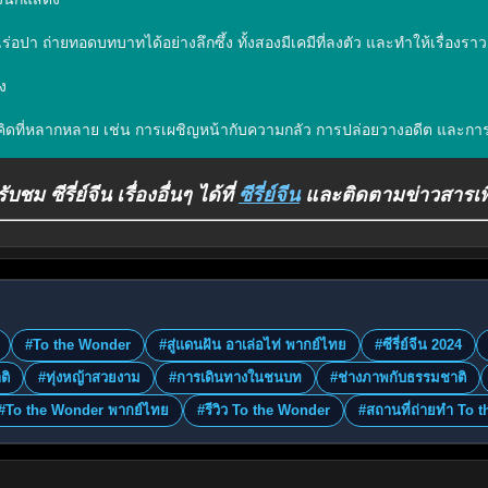
๋ลี่เร่อปา ถ่ายทอดบทบาทได้อย่างลึกซึ้ง ทั้งสองมีเคมีที่ลงตัว และทำให้เรื่อ
ง

ง่คิดที่หลากหลาย เช่น การเผชิญหน้ากับความกลัว การปล่อยวางอดีต และการ
ชม ซีรี่ย์จีน เรื่องอื่นๆ ได้ที่
ซีรี่ย์จีน
และติดตามข่าวสารเพิ่มเต
:
#To the Wonder
#สู่แดนฝัน อาเล่อไท่ พากย์ไทย
#ซีรี่ย์จีน 2024
ติ
#ทุ่งหญ้าสวยงาม
#การเดินทางในชนบท
#ช่างภาพกับธรรมชาติ
#To the Wonder พากย์ไทย
#รีวิว To the Wonder
#สถานที่ถ่ายทำ To 