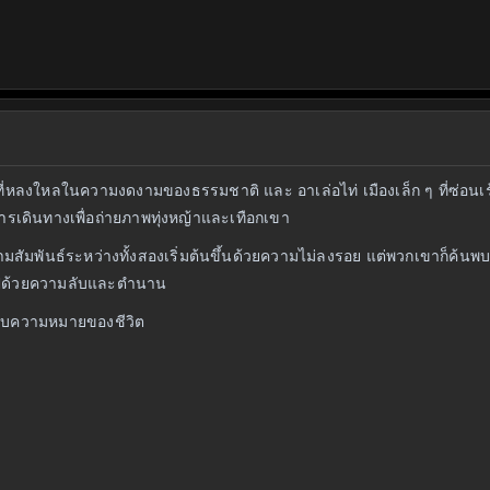
งภาพที่หลงใหลในความงดงามของธรรมชาติ และ อาเล่อไท่ เมืองเล็ก ๆ ที่ซ่อน
การเดินทางเพื่อถ่ายภาพทุ่งหญ้าและเทือกเขา
สัมพันธ์ระหว่างทั้งสองเริ่มต้นขึ้นด้วยความไม่ลงรอย แต่พวกเขาก็ค้นพ
มไปด้วยความลับและตำนาน
นพบความหมายของชีวิต