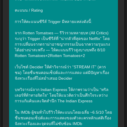
คะแนน / Rating

การให้คะแนนซีรีส์ Trigger มีหลายแหล่งดังนี้:

จาก Rotten Tomatoes — รีวิวรวมหลายบท (All Critics) 
ระบุว่า Trigger เป็นซีรีส์ที่ “น่ากลัวที่สุดของ Netflix” โดย
การเปลี่ยนจากดราม่าอาชญากรรมเป็นฉากความรุนแรง
ได้อย่างน่าสะพรึง — ให้คะแนนรีวิวสูงบางบทถึง 8/10 
Rotten Tomatoes+2Rotten Tomatoes+2

เว็บไซต์ Decider ให้คำวิจารณ์ว่า “STREAM IT” (ควร
ชม) โดยชื่นชมคอนเซ็ปต์และการแสดง แต่มีปัญหาเรื่อง
จังหวะเรื่องที่ไม่สม่ำเสมอ Decider

บทวิจารณ์จาก Indian Express ให้ภาพรวมว่าเป็น “ทริล
เลอร์ที่ท้าทายจิตใจ” โดยให้แนวคิดว่าเป็นศึกใจระหว่าง
การแก้แค้นและจิตสำนึก The Indian Express

ใน IMDb ผู้ชมทั่วไปรีวิวให้คะแนนโดยเฉลี่ย ~6.5/10 โดย
ชื่นชมคอนเซ็ปต์และการแสดงของตัวละครหลักแต่ติเรื่อง
จังหวะเรื่องและจุดจบที่ไม่ซับซ้อน IMDb
