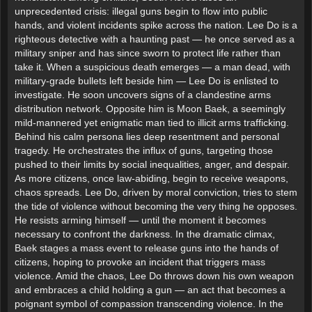
unprecedented crisis: illegal guns begin to flow into public
hands, and violent incidents spike across the nation. Lee Do is a
righteous detective with a haunting past — he once served as a
military sniper and has since sworn to protect life rather than
take it. When a suspicious death emerges — a man dead, with
military-grade bullets left beside him — Lee Do is enlisted to
investigate. He soon uncovers signs of a clandestine arms
distribution network. Opposite him is Moon Baek, a seemingly
mild-mannered yet enigmatic man tied to illicit arms trafficking.
Behind his calm persona lies deep resentment and personal
tragedy. He orchestrates the influx of guns, targeting those
pushed to their limits by social inequalities, anger, and despair.
As more citizens, once law-abiding, begin to receive weapons,
chaos spreads. Lee Do, driven by moral conviction, tries to stem
the tide of violence without becoming the very thing he opposes.
He resists arming himself — until the moment it becomes
necessary to confront the darkness. In the dramatic climax,
Baek stages a mass event to release guns into the hands of
citizens, hoping to provoke an incident that triggers mass
violence. Amid the chaos, Lee Do throws down his own weapon
and embraces a child holding a gun — an act that becomes a
poignant symbol of compassion transcending violence. In the