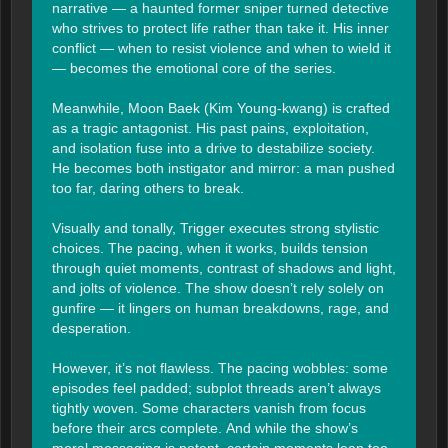
narrative — a haunted former sniper turned detective 
who strives to protect life rather than take it. His inner 
conflict — when to resist violence and when to wield it 
— becomes the emotional core of the series.

Meanwhile, Moon Baek (Kim Young-kwang) is crafted 
as a tragic antagonist. His past pains, exploitation, 
and isolation fuse into a drive to destabilize society. 
He becomes both instigator and mirror: a man pushed 
too far, daring others to break.

Visually and tonally, Trigger executes strong stylistic 
choices. The pacing, when it works, builds tension 
through quiet moments, contrast of shadows and light, 
and jolts of violence. The show doesn’t rely solely on 
gunfire — it lingers on human breakdowns, rage, and 
desperation.

However, it’s not flawless. The pacing wobbles: some 
episodes feel padded; subplot threads aren’t always 
tightly woven. Some characters vanish from focus 
before their arcs complete. And while the show’s 
moral messaging is potent, certain moments lean too 