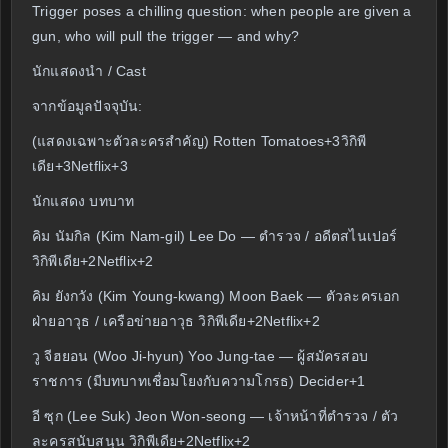
Trigger poses a chilling question: when people are given a
gun, who will pull the trigger — and why?
นักแสดงนำ / Cast
จากข้อมูลปัจจุบัน:
(แสดงเฉพาะตัวละครสำคัญ) Rotten Tomatoes+3วิกิพี
เดีย+3Netflix+3
นักแสดง บทบาท
คิม นัมกิล (Kim Nam-gil) Lee Do — ตำรวจ / อดีตสไนเปอร์
วิกิพีเดีย+2Netflix+2
คิม ยังกวัง (Kim Young-kwang) Moon Baek — ตัวละครเอก
ฝ่ายอาวุธ / เครือข่ายอาวุธ วิกิพีเดีย+2Netflix+2
วู จีฮยอน (Woo Ji-hyun) Yoo Jung-tae — ผู้สมัครสอบ
ราชการ (มีบทบาทเชื่อมโยงกับความโกรธ) Decider+1
อี ซุก (Lee Suk) Jeon Won-seong — เจ้าหน้าที่ตำรวจ / ตัว
ละครสนับสนุน วิกิพีเดีย+2Netflix+2