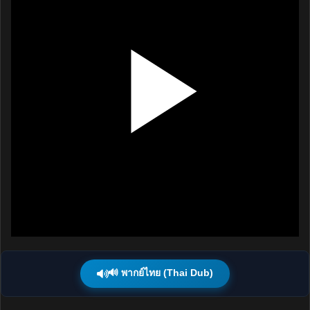
🔊 พากย์ไทย (Thai Dub)