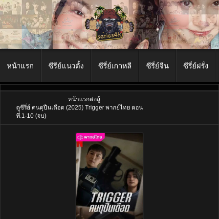
หน้าแรก
ซีรีย์แนวตั้ง
ซีรี่ย์เกาหลี
ซีรี่ย์จีน
ซีรี่ย์ฝรั่ง
หน้าแรก
ต่อสู้
ดูซีรี่ย์ คนดุปืนเดือด (2025) Trigger พากย์ไทย ตอน
ที่.1-10 (จบ)