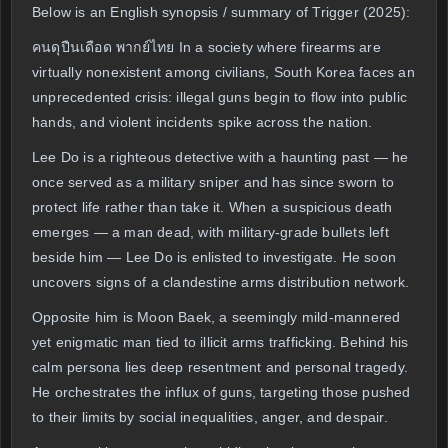
Below is an English synopsis / summary of Trigger (2025):
คนดุปืนเดือด พากย์ไทย In a society where firearms are
virtually nonexistent among civilians, South Korea faces an
unprecedented crisis: illegal guns begin to flow into public
hands, and violent incidents spike across the nation.
Lee Do is a righteous detective with a haunting past — he
once served as a military sniper and has since sworn to
protect life rather than take it. When a suspicious death
emerges — a man dead, with military-grade bullets left
beside him — Lee Do is enlisted to investigate. He soon
uncovers signs of a clandestine arms distribution network.
Opposite him is Moon Baek, a seemingly mild-mannered
yet enigmatic man tied to illicit arms trafficking. Behind his
calm persona lies deep resentment and personal tragedy.
He orchestrates the influx of guns, targeting those pushed
to their limits by social inequalities, anger, and despair.