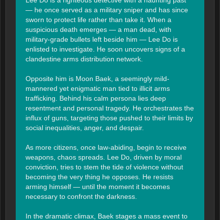
— he once served as a military sniper and has since 
sworn to protect life rather than take it. When a 
suspicious death emerges — a man dead, with 
military-grade bullets left beside him — Lee Do is 
enlisted to investigate. He soon uncovers signs of a 
clandestine arms distribution network.

Opposite him is Moon Baek, a seemingly mild-
mannered yet enigmatic man tied to illicit arms 
trafficking. Behind his calm persona lies deep 
resentment and personal tragedy. He orchestrates the 
influx of guns, targeting those pushed to their limits by 
social inequalities, anger, and despair.

As more citizens, once law-abiding, begin to receive 
weapons, chaos spreads. Lee Do, driven by moral 
conviction, tries to stem the tide of violence without 
becoming the very thing he opposes. He resists 
arming himself — until the moment it becomes 
necessary to confront the darkness.

In the dramatic climax, Baek stages a mass event to 