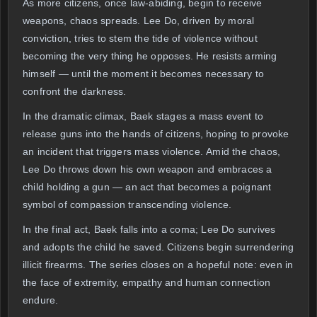
As more citizens, once law-abiding, begin to receive
weapons, chaos spreads. Lee Do, driven by moral
conviction, tries to stem the tide of violence without
becoming the very thing he opposes. He resists arming
himself — until the moment it becomes necessary to
confront the darkness.
In the dramatic climax, Baek stages a mass event to
release guns into the hands of citizens, hoping to provoke
an incident that triggers mass violence. Amid the chaos,
Lee Do throws down his own weapon and embraces a
child holding a gun — an act that becomes a poignant
symbol of compassion transcending violence.
In the final act, Baek falls into a coma; Lee Do survives
and adopts the child he saved. Citizens begin surrendering
illicit firearms. The series closes on a hopeful note: even in
the face of extremity, empathy and human connection
endure.