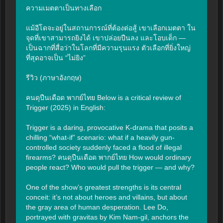
ความเมตตาเป็นทางเลือก

แม้อีโดจะอยู่ในสถานการณ์ที่ต้องต่อสู้ เขาเลือกเมตตา ใน
จุดที่เขาสามารถยิงได้ เขาปล่อยปืนลง และโอบเด็ก — 
เป็นฉากที่สื่อว่าในโลกที่มีความรุนแรง ตัวเลือกที่ยิ่งใหญ่
ที่สุดอาจเป็น “ไม่ยิง”

รีวิว (ภาษาอังกฤษ)

คนดุปืนเดือด พากย์ไทย Below is a critical review of 
Trigger (2025) in English:

Trigger is a daring, provocative K-drama that posits a 
chilling “what-if” scenario: what if a heavily gun-
controlled society suddenly faced a flood of illegal 
firearms? คนดุปืนเดือด พากย์ไทย How would ordinary 
people react? Who would pull the trigger — and why?

One of the show’s greatest strengths is its central 
conceit: it’s not about heroes and villains, but about 
the gray area of human desperation. Lee Do, 
portrayed with gravitas by Kim Nam-gil, anchors the 