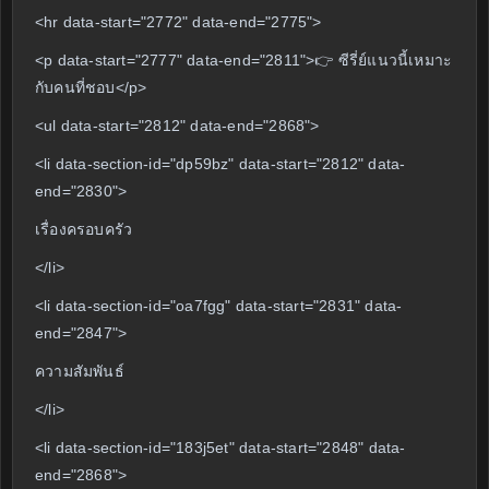
<hr data-start="2772" data-end="2775">
<p data-start="2777" data-end="2811">👉 ซีรี่ย์แนวนี้เหมาะ
กับคนที่ชอบ</p>
<ul data-start="2812" data-end="2868">
<li data-section-id="dp59bz" data-start="2812" data-
end="2830">
เรื่องครอบครัว
</li>
<li data-section-id="oa7fgg" data-start="2831" data-
end="2847">
ความสัมพันธ์
</li>
<li data-section-id="183j5et" data-start="2848" data-
end="2868">