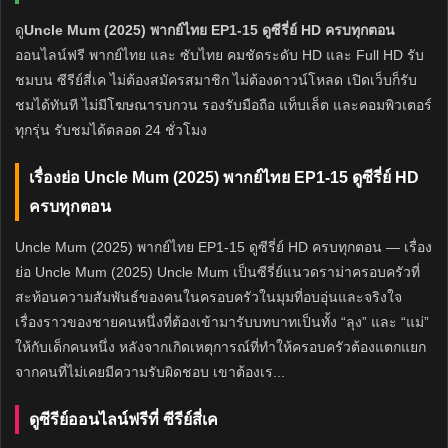
ดู
Uncle Mum (2025) พากย์ไทย EP1-15 ดูซีรี่ย์ HD ครบทุกตอน
ออนไลน์ฟรี พากย์ไทย และ ซับไทย คมชัดระดับ HD และ Full HD รับ
ชมบน ซีรีย์สี่เค ไม่ต้องสมัครสมาชิก ไม่ต้องดาวน์โหลด เปิดเว็บก็รับ
ชมได้ทันที ไม่มีโฆษณารบกวน รองรับมือถือ แท็บเล็ต และคอมพิวเตอร์
ทุกรุ่น รับชมได้ตลอด 24 ชั่วโมง
เรื่องย่อ Uncle Mum (2025) พากย์ไทย EP1-15 ดูซีรี่ย์ HD
ครบทุกตอน
Uncle Mum (2025) พากย์ไทย EP1-15 ดูซีรี่ย์ HD ครบทุกตอน — เรื่อง
ย่อ Uncle Mum (2025) Uncle Mum เป็นซีรี่ย์แนวดราม่าครอบครัวที่
สะท้อนความสัมพันธ์ของคนในครอบครัวในมุมที่อบอุ่นและจริงใจ
เรื่องราวของชายคนหนึ่งที่ต้องเข้ามารับบทบาทเป็นทั้ง “ลุง” และ “แม่”
ให้กับเด็กคนหนึ่ง หลังจากเกิดเหตุการณ์ที่ทำให้ครอบครัวต้องแตกแยก
จากคนที่ไม่เคยมีความรับผิดชอบ เขาต้องเร...
ดูซีรีย์ออนไลน์ฟรีที่ ซีรีย์สี่เค