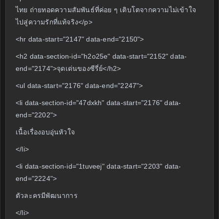
ไทย ถ่ายทอดความสัมพันธ์ที่ค่อย ๆ เติบโตจากความไม่เข้าใจ
ไปสู่ความรักที่แท้จริง</p>
<hr data-start="2147" data-end="2150">
<h2 data-section-id="h2o25e" data-start="2152" data-
end="2174">จุดเด่นของซีรี่ย์</h2>
<ul data-start="2176" data-end="2247">
<li data-section-id="47dxkh" data-start="2176" data-
end="2202">
เนื้อเรื่องอบอุ่นหัวใจ
</li>
<li data-section-id="1tuveej" data-start="2203" data-
end="2224">
ตัวละครมีพัฒนาการ
</li>