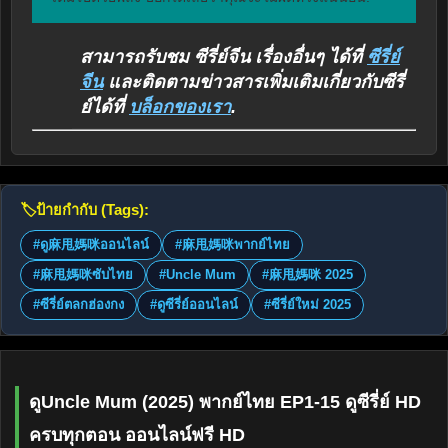
สามารถรับชม ซีรี่ย์จีน เรื่องอื่นๆ ได้ที่
ซีรี่ย์
จีน
และติดตามข่าวสารเพิ่มเติมเกี่ยวกับซีรี่
ย์ได้ที่
บล็อกของเรา
.
🏷️
ป้ายกำกับ (Tags):
#ดู麻甩媽咪ออนไลน์
#麻甩媽咪พากย์ไทย
#麻甩媽咪ซับไทย
#Uncle Mum
#麻甩媽咪 2025
#ซีรี่ย์ตลกฮ่องกง
#ดูซีรี่ย์ออนไลน์
#ซีรี่ย์ใหม่ 2025
ดูUncle Mum (2025) พากย์ไทย EP1-15 ดูซีรี่ย์ HD
ครบทุกตอน ออนไลน์ฟรี HD