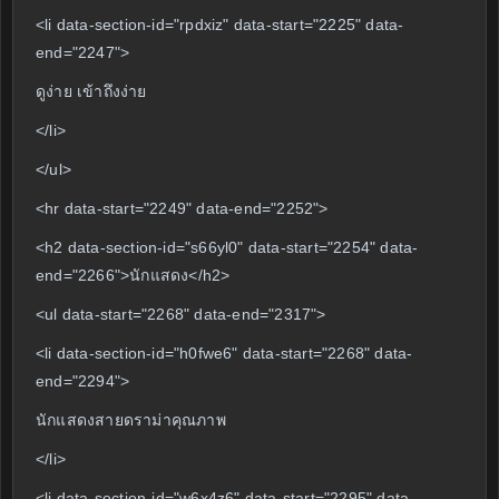
<li data-section-id="rpdxiz" data-start="2225" data-
end="2247">
ดูง่าย เข้าถึงง่าย
</li>
</ul>
<hr data-start="2249" data-end="2252">
<h2 data-section-id="s66yl0" data-start="2254" data-
end="2266">นักแสดง</h2>
<ul data-start="2268" data-end="2317">
<li data-section-id="h0fwe6" data-start="2268" data-
end="2294">
นักแสดงสายดราม่าคุณภาพ
</li>
<li data-section-id="w6x4z6" data-start="2295" data-