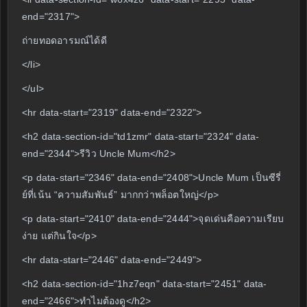
end="2317">
ถ่ายทอดอารมณ์ได้ดี
</li>
</ul>
<hr data-start="2319" data-end="2322">
<h2 data-section-id="td1zmr" data-start="2324" data-
end="2344">รีวิว Uncle Mum</h2>
<p data-start="2346" data-end="2408">Uncle Mum เป็นซีรี่
ย์ที่เน้น “ความสัมพันธ์” มากกว่าพล็อตใหญ่</p>
<p data-start="2410" data-end="2444">จุดเด่นคือความเรียบ
ง่าย แต่กินใจ</p>
<hr data-start="2446" data-end="2449">
<h2 data-section-id="1hz7eqn" data-start="2451" data-
end="2466">ทำไมต้องดู</h2>