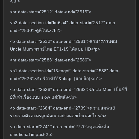
</ul>
<hr data-start="2512" data-end="2515">
<h2 data-section-id="ku6jo4" data-start="2517" data-
end="2530">ดูที่ไหน</h2>
<p data-start="2532" data-end="2581">สามารถรับชม
Uncle Mum พากย์ไทย EP1-15 ได้แบบ HD</p>
<hr data-start="2583" data-end="2586">
<h1 data-section-id="15eaqnf" data-start="2588" data-
end="2626">✍️ รีวิวซีรี่ย์&nbsp; (สายลึก)</h1>
<p data-start="2628" data-end="2682">Uncle Mum เป็นซีรี่
ย์ที่เล่าเรื่องแบบ slow แต่มีพลัง</p>
<p data-start="2684" data-end="2739">ความสัมพันธ์
ระหว่างตัวละครถูกพัฒนาอย่างค่อยเป็นค่อยไป</p>
<p data-start="2741" data-end="2770">จุดแข็งคือ
emotional impact</p>