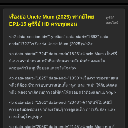
เรื่องย่อ Uncle Mum (2025) พากย์ไทย
ดูซีรี่ย์
ออนไลน์
EP1-15 ดูซีรี่ย์ HD ครบทุกตอน
<h2 data-section-id="1yn4tas" data-start="1693" data-
end="1722">เรื่องย่อ Uncle Mum (2025)</h2>
<p data-start="1724" data-end="1823">Uncle Mum เป็นซีรี่
ย์แนวดราม่าครอบครัวที่สะท้อนความสัมพันธ์ของคนใน
ครอบครัวในมุมที่อบอุ่นและจริงใจ</p>
<p data-start="1825" data-end="1959">เรื่องราวของชายคน
หนึ่งที่ต้องเข้ามารับบทบาทเป็นทั้ง “ลุง” และ “แม่” ให้กับเด็กคน
หนึ่ง หลังจากเกิดเหตุการณ์ที่ทำให้ครอบครัวต้องแตกแยก</p>
<p data-start="1961" data-end="2048">จากคนที่ไม่เคยมี
ความรับผิดชอบ เขาต้องเรียนรู้การดูแลเด็ก การเสียสละ และ
การเป็นผู้ใหญ่</p>
<p data-start="2050" data-end="2145">Uncle Mum พากย์