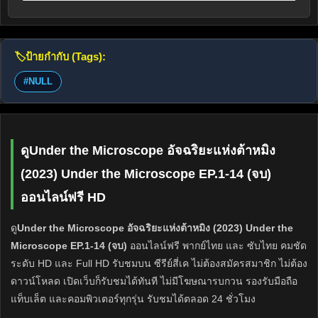
🏷️
ป้ายกำกับ (Tags):
#NULL
ดูUnder the Microscope อัจฉริยะแห่งต้าหมิง
(2023) Under the Microscope EP.1-14 (จบ)
ออนไลน์ฟรี HD
ดู
Under the Microscope อัจฉริยะแห่งต้าหมิง (2023) Under the
Microscope EP.1-14 (จบ)
ออนไลน์ฟรี พากย์ไทย และ ซับไทย คมชัด
ระดับ HD และ Full HD รับชมบน ซีรีย์สี่เค ไม่ต้องสมัครสมาชิก ไม่ต้อง
ดาวน์โหลด เปิดเว็บก็รับชมได้ทันที ไม่มีโฆษณารบกวน รองรับมือถือ
แท็บเล็ต และคอมพิวเตอร์ทุกรุ่น รับชมได้ตลอด 24 ชั่วโมง