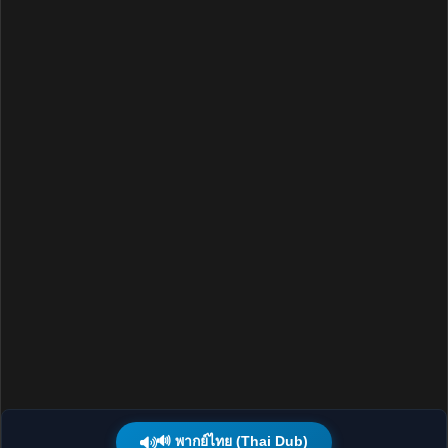
🔊 พากย์ไทย (Thai Dub)