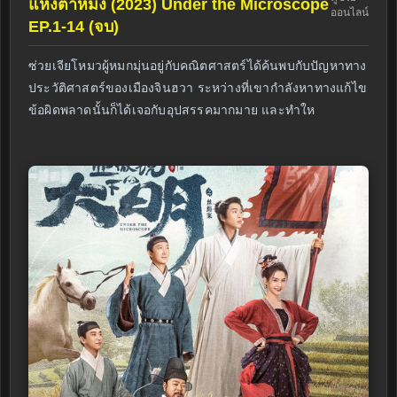
แห่งต้าหมิง (2023) Under the Microscope
ออนไลน์
EP.1-14 (จบ)
ซ่วยเจียโหมวผู้หมกมุ่นอยู่กับคณิตศาสตร์ได้ค้นพบกับปัญหาทาง
ประวัติศาสตร์ของเมืองจินฮวา ระหว่างที่เขากำลังหาทางแก้ไข
ข้อผิดพลาดนั้นก็ได้เจอกับอุปสรรคมากมาย และทำให