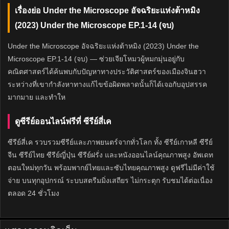
เรื่องย่อ Under the Microscope อัจฉริยะแห่งต้าหมิง
(2023) Under the Microscope EP.1-14 (จบ)
Under the Microscope อัจฉริยะแห่งต้าหมิง (2023) Under the
Microscope EP.1-14 (จบ) — ซ่วยเจียโหมวผู้หมกมุ่นอยู่กับ
คณิตศาสตร์ได้ค้นพบกับปัญหาทางประวัติศาสตร์ของเมืองจินฮวา
ระหว่างที่เขากำลังหาทางแก้ไขข้อผิดพลาดนั้นก็ได้เจอกับอุปสรรค
มากมาย และทำให
ดูซีรีย์ออนไลน์ฟรีที่ ซีรีย์สี่เค
ซีรีย์สี่เค รวบรวมซีรีย์และภาพยนตร์จากทั่วโลก ทั้ง ซีรีย์เกาหลี ซีรีย์
จีน ซีรีย์ไทย ซีรีย์ญี่ปุ่น ซีรีย์ฝรั่ง และหนังออนไลน์คุณภาพสูง อัพเดท
ตอนใหม่ทุกวัน พร้อมพากย์ไทยและซับไทยคุณภาพสูง ดูฟรีไม่มีค่าใช้
จ่าย บนทุกอุปกรณ์ ระบบสตรีมมิ่งเสถียร ไม่กระตุก รับชมได้ต่อเนื่อง
ตลอด 24 ชั่วโมง