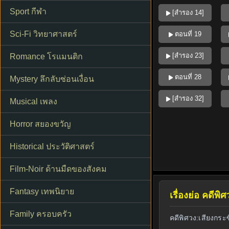
Sport กีฬา
[สำรอง 14]
Sci-Fi วิทยาศาสตร์
ตอนที่ 19
[สำรอง 23]
Romance โรแมนติก
ตอนที่ 28
Mystery ลึกลับซ่อนเงื่อน
[สำรอง 32]
Musical เพลง
Horror สยองขวัญ
Historical ประวัติศาสตร์
Film-Noir ด้านมืดของสังคม
Fantasy เทพนิยาย
เรื่องย่อ คดี
Family ครอบครัว
คดีพิศวง:เสียงกระซ