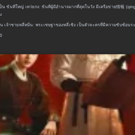
ทเป็น ขันทีใหญ่ เหว่ยกง: ขันทีผู้มีอำนาจมากที่สุดในวัง มีเครือข่าย情報 (
ม
ทเป็น เจ้าชายหลี่หมิ่น: พระเชษฐาของหลี่เชิง เป็นตัวละครที่มีความซั
10