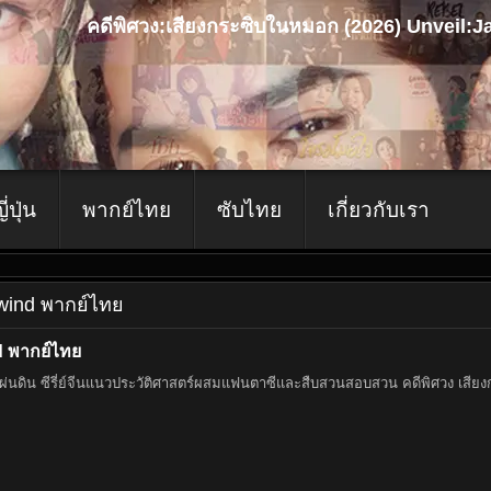
คดีพิศวง:เสียงกระซิบในหมอก (2026) Unveil:
ญี่ปุ่น
พากย์ไทย
ซับไทย
เกี่ยวกับเรา
ewind พากย์ไทย
d พากย์ไทย
ิบในหมอก หรือใน