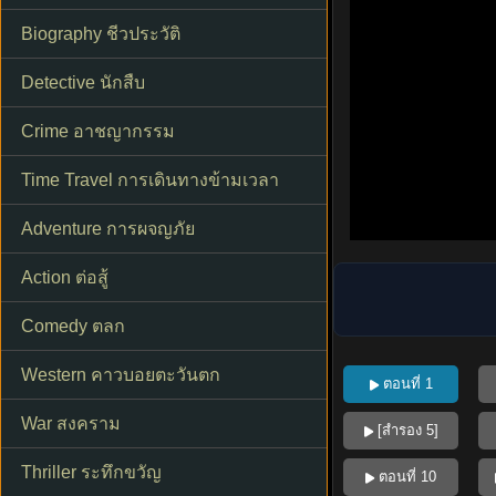
Biography ชีวประวัติ
Detective นักสืบ
Crime อาชญากรรม
Time Travel การเดินทางข้ามเวลา
Adventure การผจญภัย
Action ต่อสู้
Comedy ตลก
Western คาวบอยตะวันตก
ตอนที่ 1
War สงคราม
[สำรอง 5]
Thriller ระทึกขวัญ
ตอนที่ 10