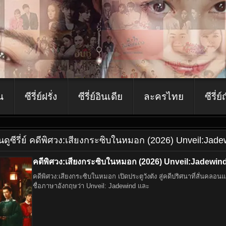
ีน
ซีรี่ย์ฝรั่ง
ซีรี่ย์อินเดีย
ละครไทย
ซีรี่ย์
ีน
ดูซีรี่ย์ คดีพิศวง:เสียงกระซิบในหมอก (2026) Unveil:Jad
คดีพิศวง:เสียงกระซิบในหมอก (2026) Unveil:Jadewin
คดีพิศวง:เสียงกระซิบในหมอก เปิดประตูวังตัง สู่คดีปริศนาที่สั่นคลอนแผ่นดิน ซีรี่ย์จีนแนวประวัติศาสตร์ผสมแฟนตาซีและสืบสวนสอบสวน คดีพิศวง เสียงกระซ
ชื่อภาษาอังกฤษว่า Unveil: Jadewind และ