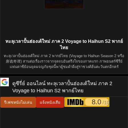
ทะลุเวลาปั้นฮ่องเต้ใหม่ ภาค 2 Voyage to Haihun S2 พากย์
ไทย
ทะลุเวลาปั้นฮ่องเต้ใหม่ ภาค 2 พากย์ไทย (Voyage to Haihun Season 2 หรือ
唐诡奇谭) สานต่อเรื่องราวจากจุดจบอันตรึงใจของภาคแรก ภาพยนตร์ซีรี่ย์
แฟนตาซีย้อนยุคผจญภัยชุดนี้พาผู้ชมดำดิ่งสู่ราชวงศ์ฮั่นตะวันตกอีกครั
ดูซีรี่ย์ ออนไลน์
ทะลุเวลาปั้นฮ่องเต้ใหม่ ภาค 2
Voyage to Haihun S2 พากย์ไทย
8.0
/10
รีเฟชหนังไม่เล่น
แจ้งหนังเสีย