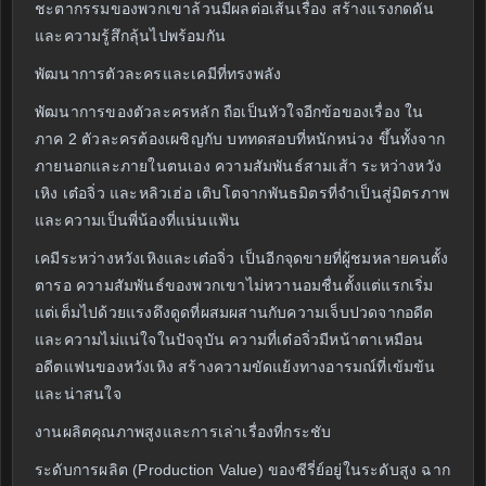
ชะตากรรมของพวกเขาล้วนมีผลต่อเส้นเรื่อง สร้างแรงกดดัน
และความรู้สึกลุ้นไปพร้อมกัน
พัฒนาการตัวละครและเคมีที่ทรงพลัง
พัฒนาการของตัวละครหลัก ถือเป็นหัวใจอีกข้อของเรื่อง ใน
ภาค 2 ตัวละครต้องเผชิญกับ บททดสอบที่หนักหน่วง ขึ้นทั้งจาก
ภายนอกและภายในตนเอง ความสัมพันธ์สามเส้า ระหว่างหวัง
เหิง เต๋อจิ่ว และหลิวเฮ่อ เติบโตจากพันธมิตรที่จำเป็นสู่มิตรภาพ
และความเป็นพี่น้องที่แน่นแฟ้น
เคมีระหว่างหวังเหิงและเต๋อจิ่ว เป็นอีกจุดขายที่ผู้ชมหลายคนตั้ง
ตารอ ความสัมพันธ์ของพวกเขาไม่หวานอมชื่นตั้งแต่แรกเริ่ม
แต่เต็มไปด้วยแรงดึงดูดที่ผสมผสานกับความเจ็บปวดจากอดีต
และความไม่แน่ใจในปัจจุบัน ความที่เต๋อจิ่วมีหน้าตาเหมือน
อดีตแฟนของหวังเหิง สร้างความขัดแย้งทางอารมณ์ที่เข้มข้น
และน่าสนใจ
งานผลิตคุณภาพสูงและการเล่าเรื่องที่กระชับ
ระดับการผลิต (Production Value) ของซีรี่ย์อยู่ในระดับสูง ฉาก