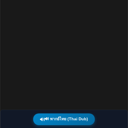
🔊 พากย์ไทย (Thai Dub)