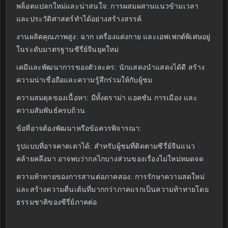
พล็อตแปลกใหม่และน่าสนใจ: การผสมผสานแนวข้ามเวลา
และประวัติศาสตร์ทำได้อย่างสร้างสรรค์
งานผลิตคุณภาพสูง: ฉาก เครื่องแต่งกาย และเอฟเฟกต์พิเศษอยู่
ในระดับมาตรฐานซีรี่ย์จีนยุคใหม่
เคมีและพัฒนาการของตัวละคร: นักแสดงนำแสดงได้ดี สร้าง
ความน่าเชื่อถือและความรู้สึกร่วมให้กับผู้ชม
ความสมดุลของเนื้อหา: มีทั้งดราม่า แอคชัน การเมือง และ
ความสัมพันธ์ครบถ้วน
ข้อที่อาจต้องพัฒนาหรือข้อควรพิจารณา:
รูปแบบที่อาจคาดเดาได้: สำหรับผู้ชมที่ติดตามซีรี่ย์จีนแนว
คล้ายคลึงมา อาจพบว่ากลไกบางส่วนของเรื่องไม่ใหม่หมดจด
ความท้าทายของการสานต่อภาคสอง: การรักษาความสดใหม่
และสร้างความตื่นเต้นที่มากกว่าภาคแรกเป็นความท้าทายโดย
ธรรมชาติของซีรี่ย์ภาคต่อ