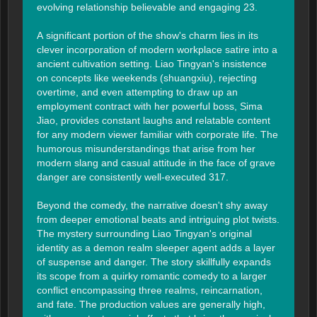
evolving relationship believable and engaging 23.

A significant portion of the show's charm lies in its 
clever incorporation of modern workplace satire into a 
ancient cultivation setting. Liao Tingyan's insistence 
on concepts like weekends (shuangxiu), rejecting 
overtime, and even attempting to draw up an 
employment contract with her powerful boss, Sima 
Jiao, provides constant laughs and relatable content 
for any modern viewer familiar with corporate life. The 
humorous misunderstandings that arise from her 
modern slang and casual attitude in the face of grave 
danger are consistently well-executed 317.

Beyond the comedy, the narrative doesn't shy away 
from deeper emotional beats and intriguing plot twists. 
The mystery surrounding Liao Tingyan's original 
identity as a demon realm sleeper agent adds a layer 
of suspense and danger. The story skillfully expands 
its scope from a quirky romantic comedy to a larger 
conflict encompassing three realms, reincarnation, 
and fate. The production values are generally high, 