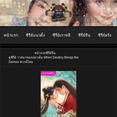
หน้าแรก
ซีรีย์แนวตั้ง
ซีรี่ย์เกาหลี
ซีรี่ย์จีน
ซีรี่ย์ฝรั่ง
หน้าแรก
ซีรี่ย์จีน
ดูซีรี่ย์ วาสนาของปลาเค็ม When Destiny Brings the
Demon พากย์ไทย