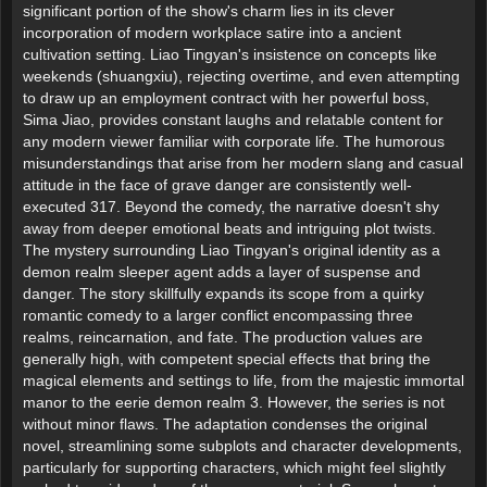
significant portion of the show's charm lies in its clever
incorporation of modern workplace satire into a ancient
cultivation setting. Liao Tingyan's insistence on concepts like
weekends (shuangxiu), rejecting overtime, and even attempting
to draw up an employment contract with her powerful boss,
Sima Jiao, provides constant laughs and relatable content for
any modern viewer familiar with corporate life. The humorous
misunderstandings that arise from her modern slang and casual
attitude in the face of grave danger are consistently well-
executed 317. Beyond the comedy, the narrative doesn't shy
away from deeper emotional beats and intriguing plot twists.
The mystery surrounding Liao Tingyan's original identity as a
demon realm sleeper agent adds a layer of suspense and
danger. The story skillfully expands its scope from a quirky
romantic comedy to a larger conflict encompassing three
realms, reincarnation, and fate. The production values are
generally high, with competent special effects that bring the
magical elements and settings to life, from the majestic immortal
manor to the eerie demon realm 3. However, the series is not
without minor flaws. The adaptation condenses the original
novel, streamlining some subplots and character developments,
particularly for supporting characters, which might feel slightly