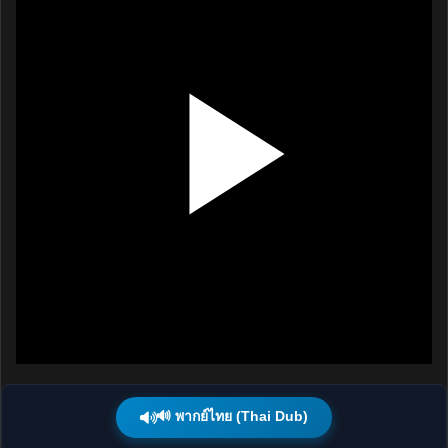
🔊 พากย์ไทย (Thai Dub)