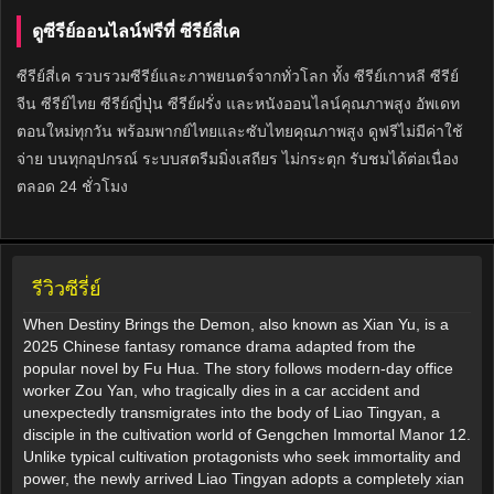
ดูซีรีย์ออนไลน์ฟรีที่ ซีรีย์สี่เค
ซีรีย์สี่เค รวบรวมซีรีย์และภาพยนตร์จากทั่วโลก ทั้ง ซีรีย์เกาหลี ซีรีย์
จีน ซีรีย์ไทย ซีรีย์ญี่ปุ่น ซีรีย์ฝรั่ง และหนังออนไลน์คุณภาพสูง อัพเดท
ตอนใหม่ทุกวัน พร้อมพากย์ไทยและซับไทยคุณภาพสูง ดูฟรีไม่มีค่าใช้
จ่าย บนทุกอุปกรณ์ ระบบสตรีมมิ่งเสถียร ไม่กระตุก รับชมได้ต่อเนื่อง
ตลอด 24 ชั่วโมง
รีวิวซีรี่ย์
When Destiny Brings the Demon, also known as Xian Yu, is a
2025 Chinese fantasy romance drama adapted from the
popular novel by Fu Hua. The story follows modern-day office
worker Zou Yan, who tragically dies in a car accident and
unexpectedly transmigrates into the body of Liao Tingyan, a
disciple in the cultivation world of Gengchen Immortal Manor 12.
Unlike typical cultivation protagonists who seek immortality and
power, the newly arrived Liao Tingyan adopts a completely xian