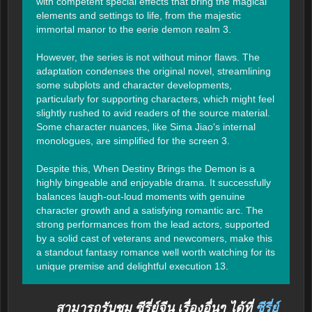
with competent special effects that bring the magical 
elements and settings to life, from the majestic 
immortal manor to the eerie demon realm 3.

However, the series is not without minor flaws. The 
adaptation condenses the original novel, streamlining 
some subplots and character developments, 
particularly for supporting characters, which might feel 
slightly rushed to avid readers of the source material. 
Some character nuances, like Sima Jiao's internal 
monologues, are simplified for the screen 3.

Despite this, When Destiny Brings the Demon is a 
highly bingeable and enjoyable drama. It successfully 
balances laugh-out-loud moments with genuine 
character growth and a satisfying romantic arc. The 
strong performances from the lead actors, supported 
by a solid cast of veterans and newcomers, make this 
a standout fantasy romance well worth watching for its 
unique premise and delightful execution 13.
สามารถรับชม ซีรี่ย์จีน เรื่องอื่นๆ ได้ที่
ซีรี่ย์