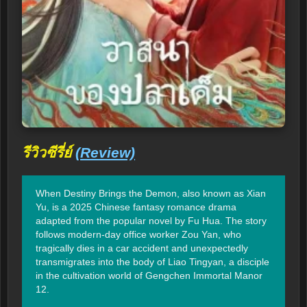
รีวิวซีรี่ย์
(Review)
When Destiny Brings the Demon, also known as Xian 
Yu, is a 2025 Chinese fantasy romance drama 
adapted from the popular novel by Fu Hua. The story 
follows modern-day office worker Zou Yan, who 
tragically dies in a car accident and unexpectedly 
transmigrates into the body of Liao Tingyan, a disciple 
in the cultivation world of Gengchen Immortal Manor 
12.
