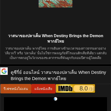
วาสนาของปลาเค็ม When Destiny Brings the Demon
พากย์ไทย
วาสนาของปลาเค็ม พากย์ไทย การเดินทางข้ามเวลาของสาวธรรมดาอย่าง
'เลี่ยวจวี่' หรือ 'ปลาเค็ม' นั้นไม่ใช่การผจญภัยที่โรแมนติกเสียทีเดียว แต่กลับ
เป็นการตกอยู่ในวังวนของชะตากรรมที่พันผูกกับจอมปีศาจผู้โดดเดี่ย
ดูซีรี่ย์ ออนไลน์
วาสนาของปลาเค็ม When Destiny
Brings the Demon พากย์ไทย
8.0
/10
รีเฟชหนังไม่เล่น
แจ้งหนังเสีย