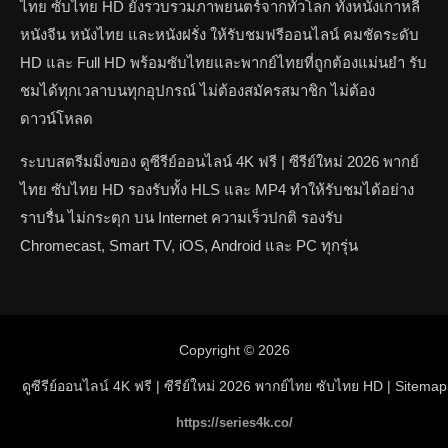
ไทย ซับไทย HD ยังรวบรวมภาพยนตร์จากทั่วโลก ทั้งหนังเกาหลี
หนังจีน หนังไทย และหนังฝรั่ง ให้รับชมฟรีออนไลน์ คมชัดระดับ
HD และ Full HD พร้อมซับไทยและพากย์ไทยที่ถูกต้องแม่นยำ รับ
ชมได้ทุกเวลาบนทุกอุปกรณ์ ไม่ต้องสมัครสมาชิก ไม่ต้อง
ดาวน์โหลด
ระบบสตรีมมิ่งของ ดูซีรีย์ออนไลน์ 4K ฟรี | ซีรีย์ใหม่ 2026 พากย์
ไทย ซับไทย HD รองรับทั้ง HLS และ MP4 ทำให้รับชมได้อย่าง
ราบรื่น ไม่กระตุก บน Internet ความเร็วปกติ รองรับ
Chromecast, Smart TV, iOS, Android และ PC ทุกรุ่น
Copyright © 2026
ดูซีรีย์ออนไลน์ 4K ฟรี | ซีรีย์ใหม่ 2026 พากย์ไทย ซับไทย HD
| Sitemap
https://series4k.co/