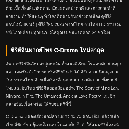
K-Drama หรือซีรีย์เกาหลีได้รับความนิยมอย่างสูงในประเทศไทย
ด้วยเนื้อเรื่องที่น่าติดตาม นักแสดงหน้าตาดี และการถ่ายทำที่
สวยงาม ทำให้แฟนๆ ทั่วโลกติดตามกันอย่างต่อเนื่อง ดูซีรีย์
ออนไลน์ 4K ฟรี | ซีรีย์ใหม่ 2026 พากย์ไทย ซับไทย HD รวบรวม
ซีรีย์เกาหลีครบทุกแนวไว้ให้คุณรับชมฟรีตลอด 24 ชั่วโมง
ซีรีย์จีนพากย์ไทย C-Drama ใหม่ล่าสุด
อัพเดทซีรีย์จีนใหม่ล่าสุดทุกวัน ทั้งแนวพีเรียด โรแมนติก ย้อนยุค
และแอคชั่น C-Drama หรือซีรีย์จีนกำลังได้รับความนิยมสูงมาก
ในประเทศไทย ด้วยเนื้อเรื่องที่สนุก หักมุม น่าติดตาม ทั้งพากย์
ไทยและซับไทย ซีรีย์จีนยอดนิยมอย่าง The Story of Ming Lan,
Nirvana in Fire, The Untamed, Ancient Love Poetry และอีก
หลายร้อยเรื่อง พร้อมให้รับชมฟรีที่นี่
C-Drama แต่ละเรื่องมักมีความยาว 40-70 ตอน เต็มไปด้วยเนื้อ
เรื่องที่ซับซ้อน ลุ้นระทึก และโรแมนติก ซึ่งทำให้แฟนซีรีย์หลงรัก