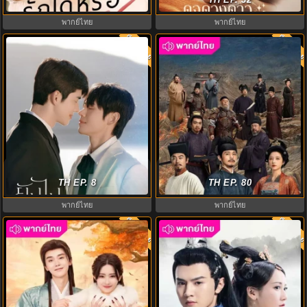
พากย์ไทย
พากย์ไทย
พากย์ไทย
พากย์ไท
8.0
8.0
ยังไงก็ใช่นาย พากย์ไทย (2026)
คมดาบสยบพิภพ (2026) Swords
Never Forget Your Enemy EP.1-8
TH EP. 8
Into Plowshares พากย์ไทย EP.1-48
TH EP. 80
พากย์ไทย
พากย์ไทย
พากย์ไทย
พากย์ไท
8.0
8.0