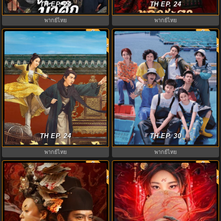
TH EP. 24
Crown พากย์ไทย EP.1-24 จบ
TH EP. 24
ไทย)
พากย์ไทย
พากย์ไทย
พากย์ไทย
พากย์ไท
7.0
8.0
A Thousand Miles to Your Heart
ดูซีรี่ย์จีน Dazzling ซับไทย (2026)
ซับไทย คู่หูไขคดีแห่งราชสำนัก
TH EP. 24
พราว EP.1-30 (จบ)
TH EP. 30
พากย์ไทย
พากย์ไทย
พากย์ไทย
พากย์ไท
9.0
8.5