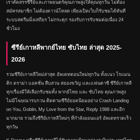
เราคัดสรรซีรีย์และภาพยนตร์คุณภาพสูงให้คุณทุกวัน ไม่ต้อง
สมัครสมาชิก ไม่ต้องดาวน์โหลด เพียงเปิดเว็บก็รับชมได้ทันที
ระบบสตรีมมิ่งเสถียร ไม่กระตุก รองรับการรับชมต่อเนื่อง 24
ชั่วโมง
ซีรีย์เกาหลีพากย์ไทย ซับไทย ล่าสุด 2025-
2026
รวมซีรีย์เกาหลีใหม่ล่าสุด อัพเดทตอนใหม่ทุกวัน ทั้งแนว โรแมน
ติก ดราม่า แอคชั่น สืบสวน สยองขวัญ และแฟนตาซี ซีรีย์เกาหลี
ทุกเรื่องมีให้เลือกรับชมทั้ง พากย์ไทย และ ซับไทย คุณภาพสูง
ไม่มีโฆษณารบกวน ติดตามซีรีย์ยอดนิยมอย่าง Crash Landing
on You, Goblin, My Love from the Star, Reply 1988 และอีก
มากมาย รวมถึงซีรีย์เกาหลีใหม่ๆ ที่กำลังออนแอร์ อัพเดทรวดเร็ว
ทุกวัน